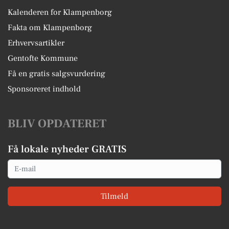
Kalenderen for Klampenborg
Fakta om Klampenborg
Erhvervsartikler
Gentofte Kommune
Få en gratis salgsvurdering
Sponsoreret indhold
BLIV OPDATERET
Få lokale nyheder GRATIS
Email
Tilmeld