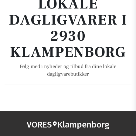
LOKALE
DAGLIGVARER I
2930
KLAMPENBORG
Følg med i nyheder og tilbud fra dine lokale
dagligvarebutikker
VORES
Klampenborg