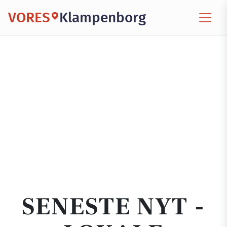
VORES
Klampenborg
SENESTE NYT -