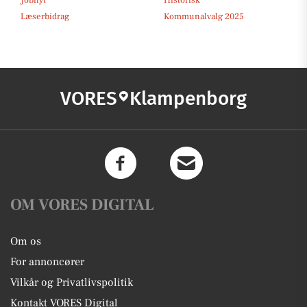
Jobnyt
Historisk
Læserbidrag
Kommunalvalg 2025
VORES
Klampenborg
OM VORES DIGITAL
Om os
For annoncører
Vilkår og Privatlivspolitik
Kontakt VORES Digital