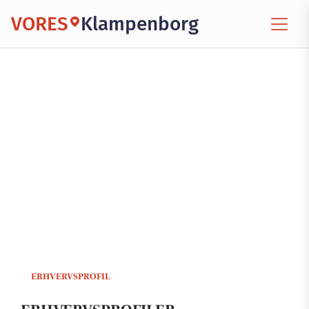
VORES
Klampenborg
ERHVERVSPROFIL