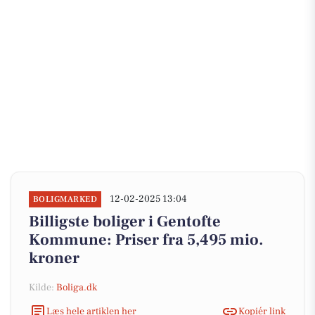
12-02-2025 13:04
BOLIGMARKED
Billigste boliger i Gentofte
Kommune: Priser fra 5,495 mio.
kroner
Kilde:
Boliga.dk
Læs hele artiklen her
Kopiér link