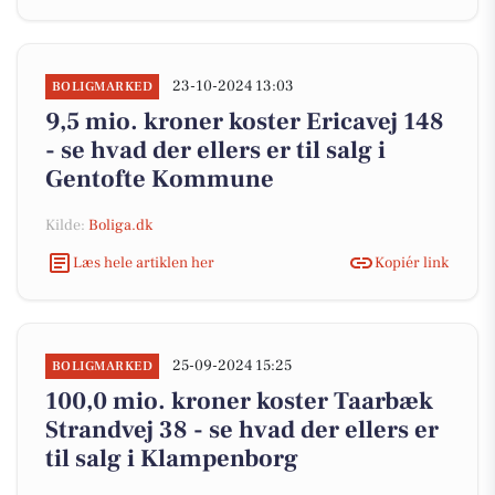
23-10-2024 13:03
BOLIGMARKED
9,5 mio. kroner koster Ericavej 148
- se hvad der ellers er til salg i
Gentofte Kommune
Kilde:
Boliga.dk
Læs hele artiklen her
Kopiér link
25-09-2024 15:25
BOLIGMARKED
100,0 mio. kroner koster Taarbæk
Strandvej 38 - se hvad der ellers er
til salg i Klampenborg