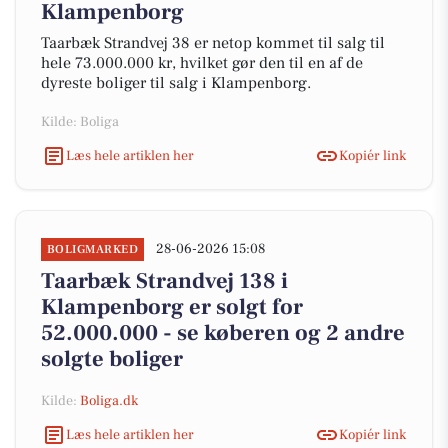
Klampenborg
Taarbæk Strandvej 38 er netop kommet til salg til
hele 73.000.000 kr, hvilket gør den til en af de
dyreste boliger til salg i Klampenborg.
Kilde: Boliga
Læs hele artiklen her
Kopiér link
28-06-2026 15:08
BOLIGMARKED
Taarbæk Strandvej 138 i
Klampenborg er solgt for
52.000.000 - se køberen og 2 andre
solgte boliger
Kilde:
Boliga.dk
Læs hele artiklen her
Kopiér link