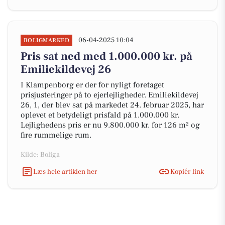
06-04-2025 10:04
BOLIGMARKED
Pris sat ned med 1.000.000 kr. på
Emiliekildevej 26
I Klampenborg er der for nyligt foretaget
prisjusteringer på to ejerlejligheder. Emiliekildevej
26, 1, der blev sat på markedet 24. februar 2025, har
oplevet et betydeligt prisfald på 1.000.000 kr.
Lejlighedens pris er nu 9.800.000 kr. for 126 m² og
fire rummelige rum.
Kilde: Boliga
Læs hele artiklen her
Kopiér link