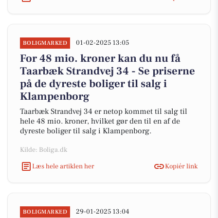
01-02-2025 13:05
BOLIGMARKED
For 48 mio. kroner kan du nu få
Taarbæk Strandvej 34 - Se priserne
på de dyreste boliger til salg i
Klampenborg
Taarbæk Strandvej 34 er netop kommet til salg til
hele 48 mio. kroner, hvilket gør den til en af de
dyreste boliger til salg i Klampenborg.
Kilde: Boliga.dk
Læs hele artiklen her
Kopiér link
29-01-2025 13:04
BOLIGMARKED