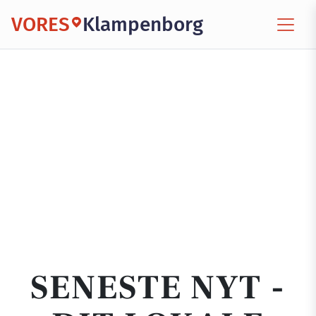
VORES
Klampenborg
SENESTE NYT -