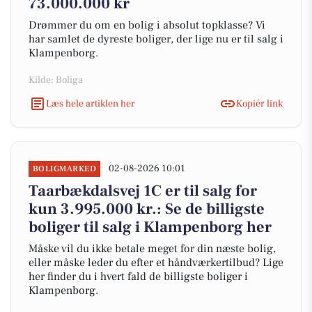
73.000.000 kr
Drømmer du om en bolig i absolut topklasse? Vi
har samlet de dyreste boliger, der lige nu er til salg i
Klampenborg.
Kilde: Boliga
Læs hele artiklen her
Kopiér link
02-08-2026 10:01
BOLIGMARKED
Taarbækdalsvej 1C er til salg for
kun 3.995.000 kr.: Se de billigste
boliger til salg i Klampenborg her
Måske vil du ikke betale meget for din næste bolig,
eller måske leder du efter et håndværkertilbud? Lige
her finder du i hvert fald de billigste boliger i
Klampenborg.