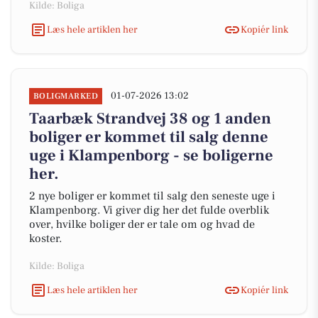
Kilde: Boliga
Læs hele artiklen her
Kopiér link
01-07-2026 13:02
BOLIGMARKED
Taarbæk Strandvej 38 og 1 anden
boliger er kommet til salg denne
uge i Klampenborg - se boligerne
her.
2 nye boliger er kommet til salg den seneste uge i
Klampenborg. Vi giver dig her det fulde overblik
over, hvilke boliger der er tale om og hvad de
koster.
Kilde: Boliga
Læs hele artiklen her
Kopiér link