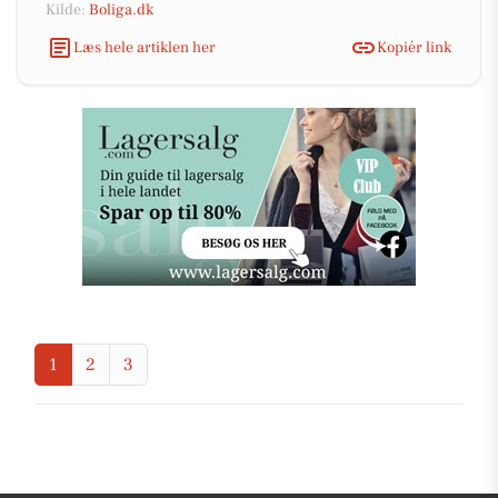
Kilde:
Boliga.dk
Læs hele artiklen her
Kopiér link
1
2
3