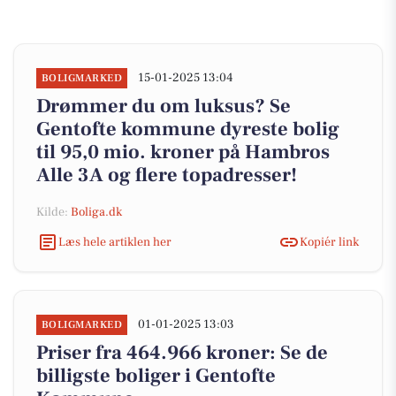
15-01-2025 13:04
BOLIGMARKED
Drømmer du om luksus? Se
Gentofte kommune dyreste bolig
til 95,0 mio. kroner på Hambros
Alle 3A og flere topadresser!
Kilde:
Boliga.dk
Læs hele artiklen her
Kopiér link
01-01-2025 13:03
BOLIGMARKED
Priser fra 464.966 kroner: Se de
billigste boliger i Gentofte