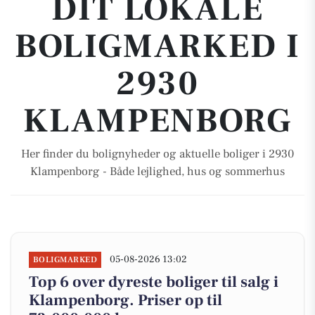
DIT LOKALE
BOLIGMARKED I
2930
KLAMPENBORG
Her finder du bolignyheder og aktuelle boliger i 2930
Klampenborg - Både lejlighed, hus og sommerhus
05-08-2026 13:02
BOLIGMARKED
Top 6 over dyreste boliger til salg i
Klampenborg. Priser op til