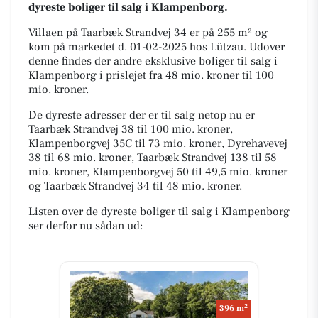
dyreste boliger til salg i Klampenborg.
Villaen på Taarbæk Strandvej 34 er på 255 m² og
kom på markedet d. 01-02-2025 hos Lützau. Udover
denne findes der andre eksklusive boliger til salg i
Klampenborg i prislejet fra 48 mio. kroner til 100
mio. kroner.
De dyreste adresser der er til salg netop nu er
Taarbæk Strandvej 38 til 100 mio. kroner,
Klampenborgvej 35C til 73 mio. kroner, Dyrehavevej
38 til 68 mio. kroner, Taarbæk Strandvej 138 til 58
mio. kroner, Klampenborgvej 50 til 49,5 mio. kroner
og Taarbæk Strandvej 34 til 48 mio. kroner.
Listen over de dyreste boliger til salg i Klampenborg
ser derfor nu sådan ud:
2
396 m