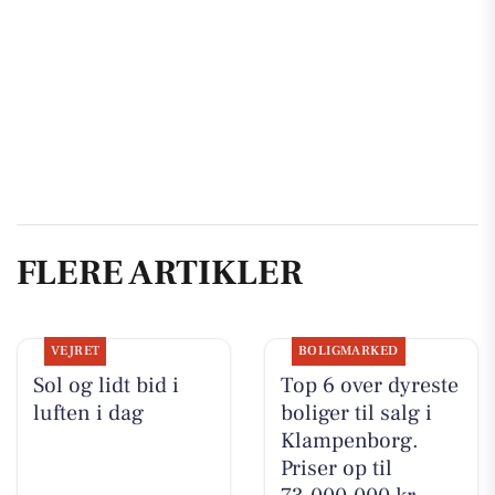
FLERE ARTIKLER
VEJRET
BOLIGMARKED
Sol og lidt bid i
Top 6 over dyreste
luften i dag
boliger til salg i
Klampenborg.
Priser op til