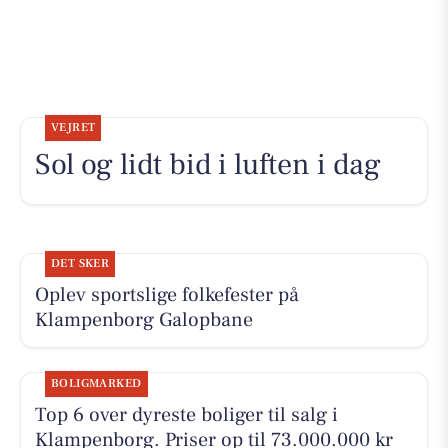
VEJRET
Sol og lidt bid i luften i dag
DET SKER
Oplev sportslige folkefester på
Klampenborg Galopbane
BOLIGMARKED
Top 6 over dyreste boliger til salg i
Klampenborg. Priser op til 73.000.000 kr