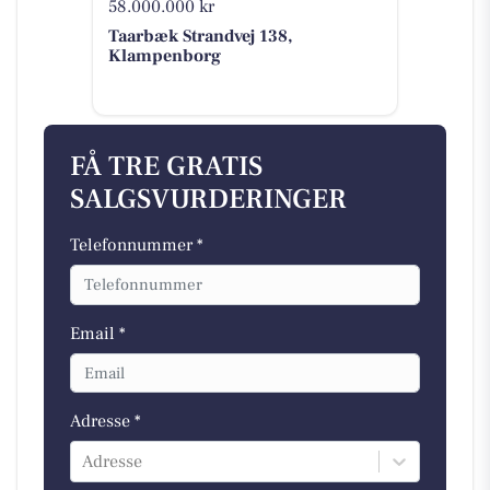
58.000.000 kr
Taarbæk Strandvej 138,
Klampenborg
FÅ TRE GRATIS
SALGSVURDERINGER
Telefonnummer *
Email *
Adresse *
Adresse