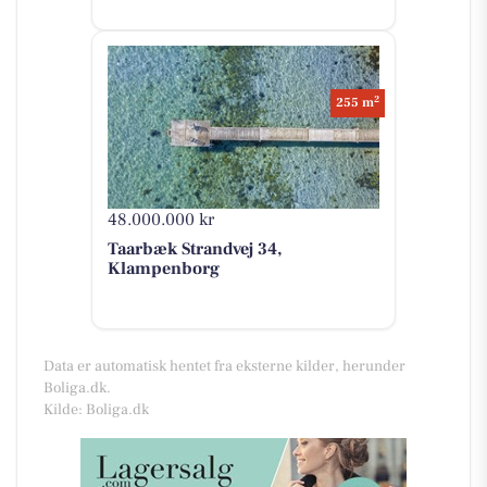
2
255 m
48.000.000 kr
Taarbæk Strandvej 34,
Klampenborg
Data er automatisk hentet fra eksterne kilder, herunder
Boliga.dk.
Kilde: Boliga.dk