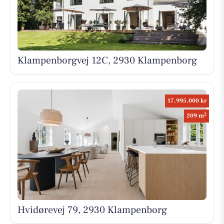
Klampenborgvej 12C, 2930 Klampenborg
17.995.000 kr
2
209 m
Hvidørevej 79, 2930 Klampenborg