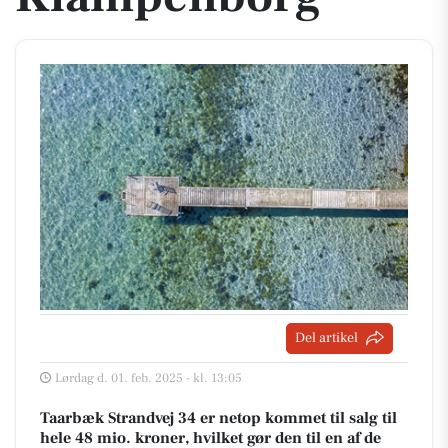
Del artikel
Lørdag d. 01. feb. 2025 - kl. 13:05
Taarbæk Strandvej 34 er netop kommet til salg til
hele 48 mio. kroner, hvilket gør den til en af de