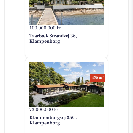
100.000.000 kr
Taarbæk Strandvej 38,
Klampenborg
2
456 m
73.000.000 kr
Klampenborgvej 35C,
Klampenborg