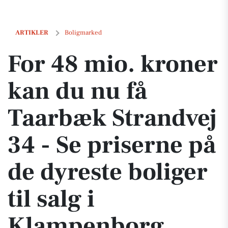
For 48 mio. kroner kan du nu få Taarbæk Strandvej 34 - Se priserne på
ARTIKLER
Boligmarked
For 48 mio. kroner
kan du nu få
Taarbæk Strandvej
34 - Se priserne på
de dyreste boliger
til salg i
Klampenborg