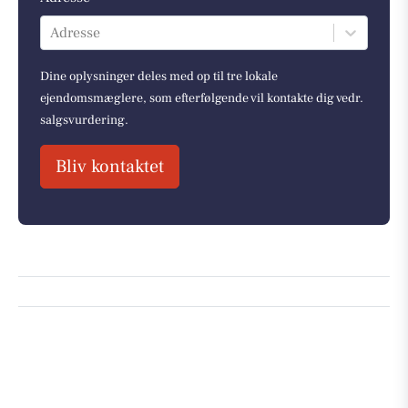
Adresse
Dine oplysninger deles med op til tre lokale
ejendomsmæglere, som efterfølgende vil kontakte dig vedr.
salgsvurdering.
Bliv kontaktet