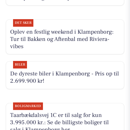
DET SKER
Oplev en festlig weekend i Klampenborg:
Tur til Bakken og Aftenbal med Riviera-
vibes
BILER
De dyreste biler i Klampenborg - Pris op til
2.699.900 kr!
BOLIGMARKED
Taarbækdalsvej 1C er til salg for kun
3.995.000 kr.: Se de billigste boliger til
salg i Klampenborg her