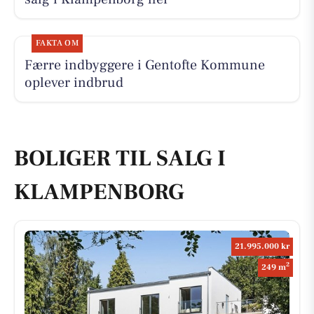
FAKTA OM
Færre indbyggere i Gentofte Kommune
oplever indbrud
BOLIGER TIL SALG I
KLAMPENBORG
21.995.000 kr
2
249 m