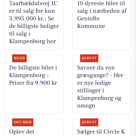
Taarbækdalsvej 1C
10 dyreste biler til
er til salg for kun
salg i nærheden af
3.995.000 kr.: Se
Gentofte
de billigste boliger
Kommune
til salg i
Klampenborg her
BILER
JOBNYT
De billigste biler i
Savner du nye
Klampenborg -
græsgange? - Her
Priser fra 9.900 kr
er nye ledige
stillinger i
Klampenborg og
omegn
DET SKER
JOBNYT
Oplev det
Sælger til Circle K