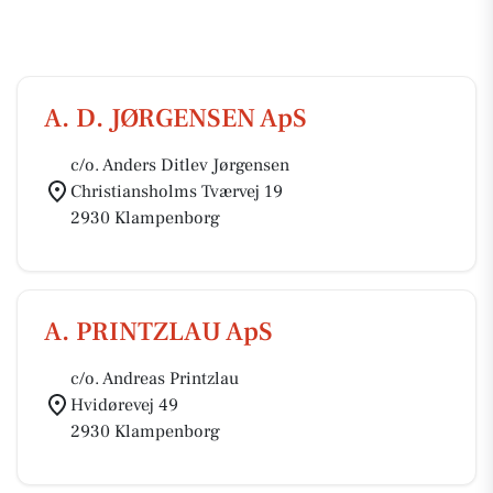
A. D. JØRGENSEN ApS
c/o. Anders Ditlev Jørgensen
Christiansholms Tværvej 19
2930 Klampenborg
A. PRINTZLAU ApS
c/o. Andreas Printzlau
Hvidørevej 49
2930 Klampenborg