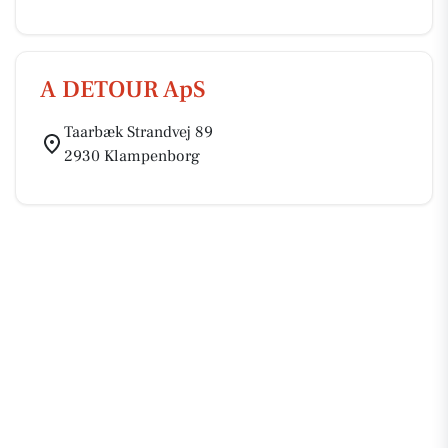
A DETOUR ApS
Taarbæk Strandvej 89
2930 Klampenborg