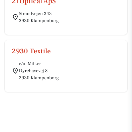
21Optical ApS
Strandvejen 343
2930 Klampenborg
2930 Textile
c/o. Milker
Dyrehavevej 8
2930 Klampenborg