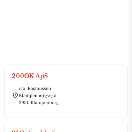
200OK ApS
c/o. Rasmussen
Klampenborgvej 5
2930 Klampenborg