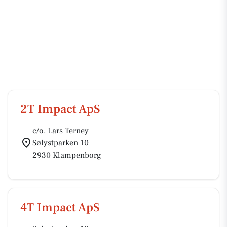
2T Impact ApS
c/o. Lars Terney
Sølystparken 10
2930 Klampenborg
4T Impact ApS