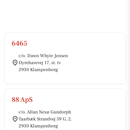
6465
c/o. Dawn Whyte Jensen
Dyrehavevej 17, st. tv
2930 Klampenborg
88 ApS
c/o. Allan Nexø Gundorph
Taarbæk Strandvej 59 G, 2.
2930 Klampenborg