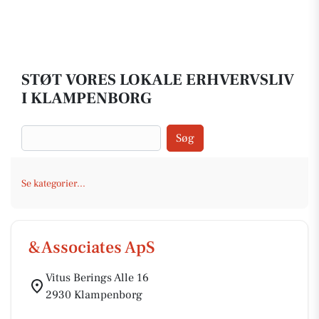
STØT VORES LOKALE ERHVERVSLIV
I KLAMPENBORG
Søg
Se kategorier...
&Associates ApS
Vitus Berings Alle 16
2930 Klampenborg