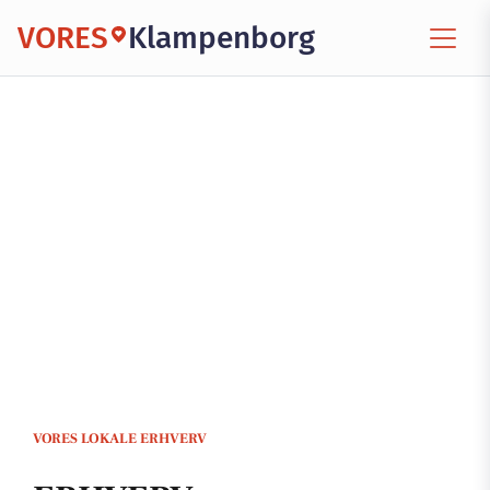
VORES
Klampenborg
VORES LOKALE ERHVERV