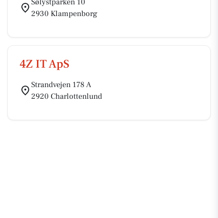
Sølystparken 10
2930 Klampenborg
4Z IT ApS
Strandvejen 178 A
2920 Charlottenlund