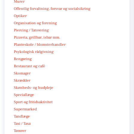
Murer
Offentlig forvaltning, forsvar og socialsikring
Optiker
Organisation og forening
Piercing / Tatovering
Pizzeria, grillbar, isbar mm.
Planteskole / blomsterhandler
Psykologisk rådgivning
Rengøring
Restaurant og café
Skomager
Skrædder
Skønheds- og hudpleje
Speciallæge
Sport og fritidsaktivitet
Supermarked
Tandlæge
Taxi / Taxa
Tømrer