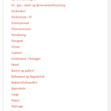
El-, gas-, vand- og fjernvarmeforsyning
Elektriker
Elektronik / IT
Entreprenør
Fitnesscenter
Forsikring
Fotograf
Frisør
Gartner
Guldsmed / Urmager
Hotel
Kunst og galleri
Købmand og døgnkiosk
Køkkenforhandler
Køreskole
Læge
Maler
Massage