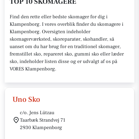
TOP 10 SKOMAGERE
Find den rette eller bedste skomager for dig i
Klampenborg. I vores overblik finder du skomagere i
Klampenborg. Oversigten indeholder
skomagerværksted, skoreparatør, skohandler, så
uanset om du har brug for en traditionel skomager,
fremstillet sko, repareret sko, gummi sko eller læder
sko, indeholder listen disse og er udvalgt af os på
VORES Klampenborg.
Uno Sko
c/o. Jens Lützau
Taarbæk Strandvej 71
2930 Klampenborg