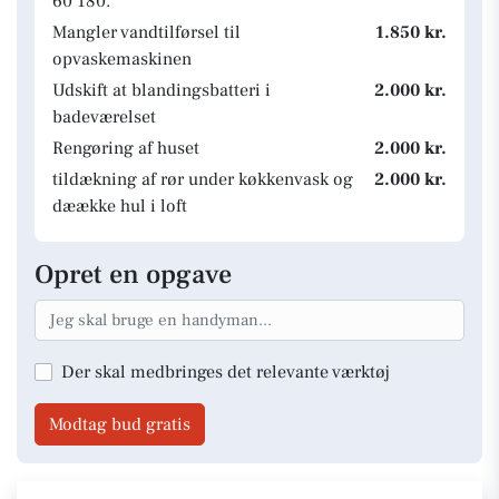
60 180.
Mangler vandtilførsel til
1.850 kr.
opvaskemaskinen
Udskift at blandingsbatteri i
2.000 kr.
badeværelset
Rengøring af huset
2.000 kr.
tildækning af rør under køkkenvask og
2.000 kr.
dæække hul i loft
Opret en opgave
Der skal medbringes det relevante værktøj
Modtag bud gratis