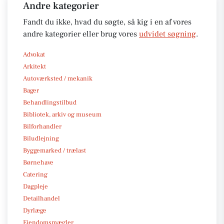
Andre kategorier
Fandt du ikke, hvad du søgte, så kig i en af vores
andre kategorier eller brug vores
udvidet søgning
.
Advokat
Arkitekt
Autoværksted / mekanik
Bager
Behandlingstilbud
Bibliotek, arkiv og museum
Bilforhandler
Biludlejning
Byggemarked / trælast
Børnehave
Catering
Dagpleje
Detailhandel
Dyrlæge
Ejendomsmægler