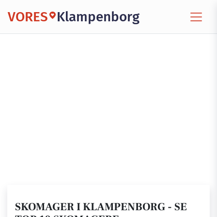
VORES
Klampenborg
SKOMAGER I KLAMPENBORG - SE