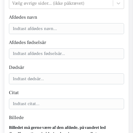
Vælg øvrige sider... (ikke påkrævet)
Afdødes navn
Afdødes fødselsår
Dødsår
Citat
Billede
Billedet må gerne være af den afdøde, på vandret led