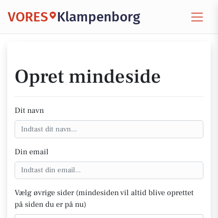
VORES
Klampenborg
Opret mindeside
Dit navn
Din email
Vælg øvrige sider (mindesiden vil altid blive oprettet
på siden du er på nu)