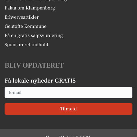
Fakta om Klampenborg
Erhvervsartikler
Gentofte Kommune
Få en gratis salgsvurdering
Sponsoreret indhold
BLIV OPDATERET
Få lokale nyheder GRATIS
Email
Tilmeld