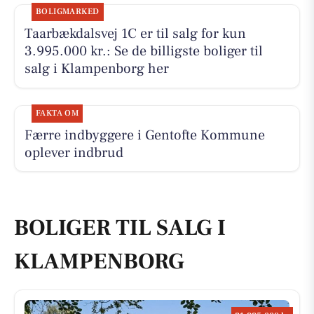
BOLIGMARKED
Taarbækdalsvej 1C er til salg for kun
3.995.000 kr.: Se de billigste boliger til
salg i Klampenborg her
FAKTA OM
Færre indbyggere i Gentofte Kommune
oplever indbrud
BOLIGER TIL SALG I
KLAMPENBORG