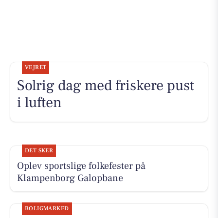
VEJRET
Solrig dag med friskere pust
i luften
DET SKER
Oplev sportslige folkefester på
Klampenborg Galopbane
BOLIGMARKED