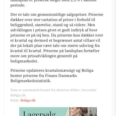
periode.
Der er tale om gennemsnitlige salgspriser. Priserne
dækker over stor variation af priser i forhold til
beliggenhed, størrelse, stand og så videre. Men
udviklingen i prisen givet et godt indtryk af hvor
priserne er på vej hen. Da priserne kun dækker over
et kvartal og dermed et begrænset antal villaer vil
der på lokalt plan være tale om større udsving fra
kvartal til kvartal. Priserne på landsplan fortæller
mere om prisudviklingen generelt på
boligmarkedet.
Priserne opdateres kvartalsmæssigt og Boliga
henter priserne fra Finans Danmarks
Boligmarkedsstatistik.
Data er automatisk hentet fra eksterne kilder, herunder
Boliga.dk.
Kilde:
Boliga.dk