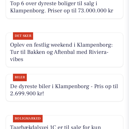
Top 6 over dyreste boliger til salg i
Klampenborg. Priser op til 73.000.000 kr
DET SKER
Oplev en festlig weekend i Klampenborg:
Tur til Bakken og Aftenbal med Riviera-
vibes
BILER
De dyreste biler i Klampenborg - Pris op til
2.699.900 kr!
BOLIGMARKED
Taarbækdalsvej 1C er til salg for kun