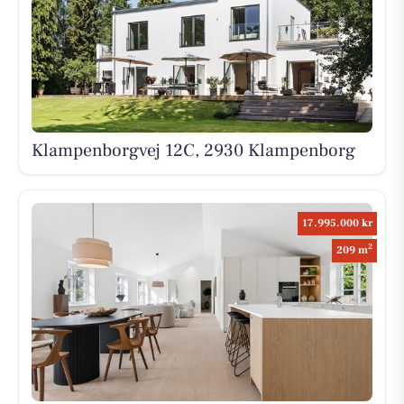
Klampenborgvej 12C, 2930 Klampenborg
17.995.000 kr
2
209 m