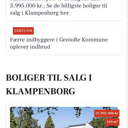
3.995.000 kr.: Se de billigste boliger til
salg i Klampenborg her
FAKTA OM
Færre indbyggere i Gentofte Kommune
oplever indbrud
BOLIGER TIL SALG I
KLAMPENBORG
21.995.000 kr
2
249 m