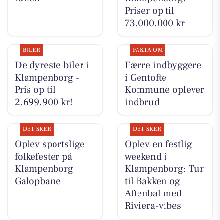
Priser op til
73.000.000 kr
BILER
FAKTA OM
De dyreste biler i
Færre indbyggere
Klampenborg -
i Gentofte
Pris op til
Kommune oplever
2.699.900 kr!
indbrud
DET SKER
DET SKER
Oplev sportslige
Oplev en festlig
folkefester på
weekend i
Klampenborg
Klampenborg: Tur
Galopbane
til Bakken og
Aftenbal med
Riviera-vibes