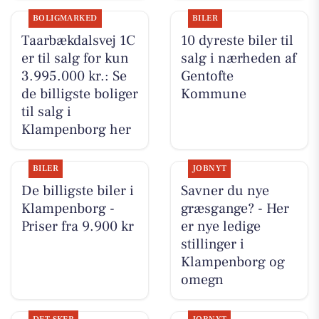
BOLIGMARKED
BILER
Taarbækdalsvej 1C
10 dyreste biler til
er til salg for kun
salg i nærheden af
3.995.000 kr.: Se
Gentofte
de billigste boliger
Kommune
til salg i
Klampenborg her
BILER
JOBNYT
De billigste biler i
Savner du nye
Klampenborg -
græsgange? - Her
Priser fra 9.900 kr
er nye ledige
stillinger i
Klampenborg og
omegn