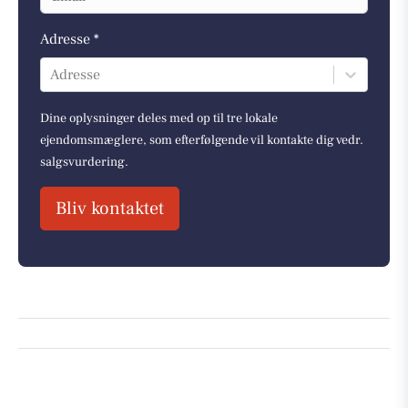
Adresse *
Adresse
Dine oplysninger deles med op til tre lokale
ejendomsmæglere, som efterfølgende vil kontakte dig vedr.
salgsvurdering.
Bliv kontaktet