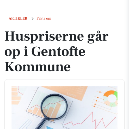
Huspriserne går op i Gentofte Kommune
ARTIKLER
Fakta om
Huspriserne går
op i Gentofte
Kommune