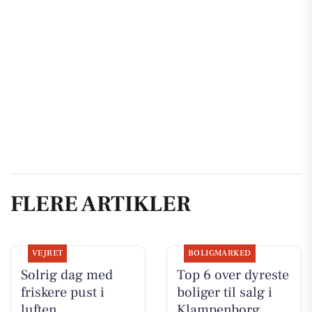
FLERE ARTIKLER
VEJRET
BOLIGMARKED
Solrig dag med
Top 6 over dyreste
friskere pust i
boliger til salg i
luften
Klampenborg.