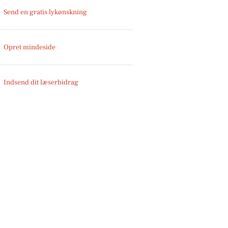
Send en gratis lykønskning
Opret mindeside
Indsend dit læserbidrag