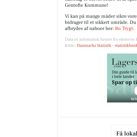
Gentofte Kommune!
Vi kan på mange måder sikre vor
bidrager til et sikkert område. D
afbrydes af naboer her:
Bo Trygt
.
Data er automatisk hentet fra eksterne 
Kilde:
Danmarks Statistik - statistikba
Få loka