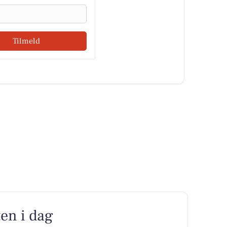
Tilmeld
ften i dag