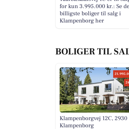
for kun 3.995.000 kr.: Se d
billigste boliger til salg i
Klampenborg her
BOLIGER TIL S
21.995.0
2
Klampenborgvej 12C, 2930
Klampenborg