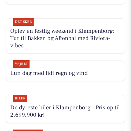
DET SKER
Oplev en festlig weekend i Klampenborg:
Tur til Bakken og Aftenbal med Riviera-
vibes
VEJRET
Lun dag med lidt regn og vind
BILER
De dyreste biler i Klampenborg - Pris op til
2.699.900 kr!