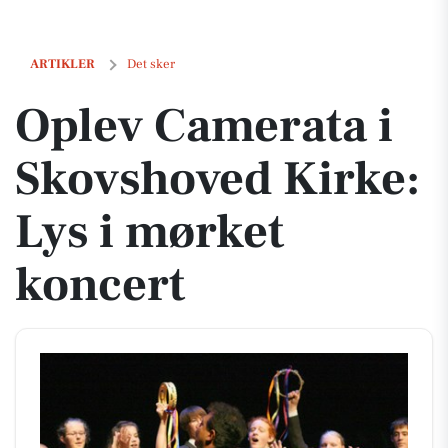
Oplev Camerata i Skovshoved Kirke: Lys i mørket koncert
ARTIKLER
Det sker
Oplev Camerata i
Skovshoved Kirke:
Lys i mørket
koncert