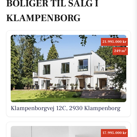
BOLIGER TIL SALG I
KLAMPENBORG
21.995.000 kr
2
249 m
Klampenborgvej 12C, 2930 Klampenborg
17.995.000 kr