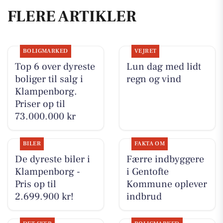
FLERE ARTIKLER
BOLIGMARKED
VEJRET
Top 6 over dyreste
Lun dag med lidt
boliger til salg i
regn og vind
Klampenborg.
Priser op til
73.000.000 kr
BILER
FAKTA OM
De dyreste biler i
Færre indbyggere
Klampenborg -
i Gentofte
Pris op til
Kommune oplever
2.699.900 kr!
indbrud