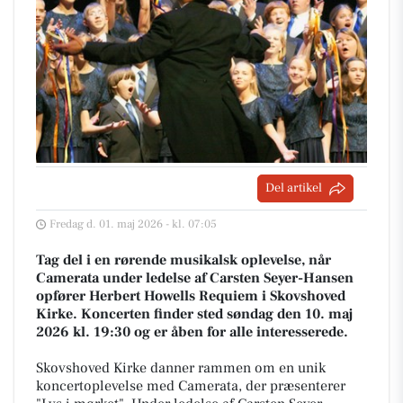
Del artikel
Fredag d. 01. maj 2026 - kl. 07:05
Tag del i en rørende musikalsk oplevelse, når
Camerata under ledelse af Carsten Seyer-Hansen
opfører Herbert Howells Requiem i Skovshoved
Kirke. Koncerten finder sted søndag den 10. maj
2026 kl. 19:30 og er åben for alle interesserede.
Skovshoved Kirke danner rammen om en unik
koncertoplevelse med Camerata, der præsenterer