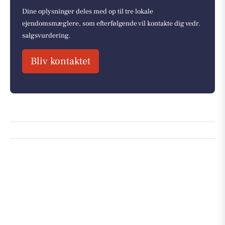
Dine oplysninger deles med op til tre lokale
ejendomsmæglere, som efterfølgende vil kontakte dig vedr.
salgsvurdering.
Bliv kontaktet