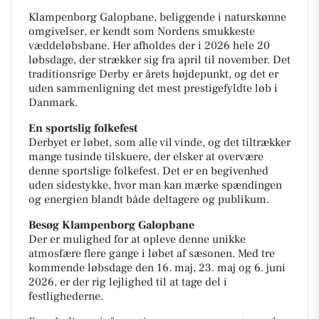
Klampenborg Galopbane, beliggende i naturskønne
omgivelser, er kendt som Nordens smukkeste
væddeløbsbane. Her afholdes der i 2026 hele 20
løbsdage, der strækker sig fra april til november. Det
traditionsrige Derby er årets højdepunkt, og det er
uden sammenligning det mest prestigefyldte løb i
Danmark.
En sportslig folkefest
Derbyet er løbet, som alle vil vinde, og det tiltrækker
mange tusinde tilskuere, der elsker at overvære
denne sportslige folkefest. Det er en begivenhed
uden sidestykke, hvor man kan mærke spændingen
og energien blandt både deltagere og publikum.
Besøg Klampenborg Galopbane
Der er mulighed for at opleve denne unikke
atmosfære flere gange i løbet af sæsonen. Med tre
kommende løbsdage den 16. maj, 23. maj og 6. juni
2026, er der rig lejlighed til at tage del i
festlighederne.