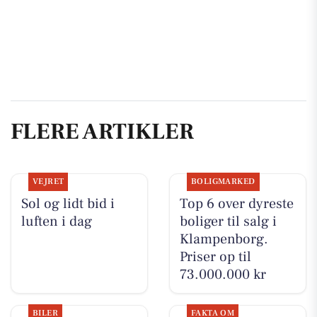
FLERE ARTIKLER
VEJRET
BOLIGMARKED
Sol og lidt bid i
Top 6 over dyreste
luften i dag
boliger til salg i
Klampenborg.
Priser op til
73.000.000 kr
BILER
FAKTA OM