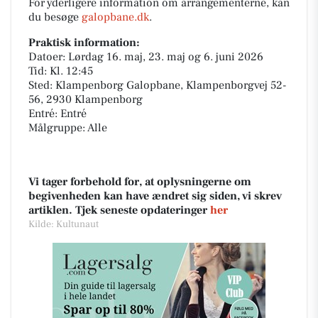
For yderligere information om arrangementerne, kan
du besøge
galopbane.dk
.
Praktisk information:
Datoer: Lørdag 16. maj, 23. maj og 6. juni 2026
Tid: Kl. 12:45
Sted: Klampenborg Galopbane, Klampenborgvej 52-
56, 2930 Klampenborg
Entré: Entré
Målgruppe: Alle
Vi tager forbehold for, at oplysningerne om
begivenheden kan have ændret sig siden, vi skrev
artiklen. Tjek seneste opdateringer
her
Kilde: Kultunaut