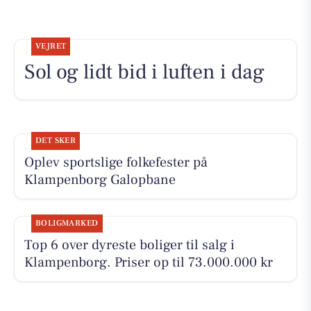
VEJRET
Sol og lidt bid i luften i dag
DET SKER
Oplev sportslige folkefester på
Klampenborg Galopbane
BOLIGMARKED
Top 6 over dyreste boliger til salg i
Klampenborg. Priser op til 73.000.000 kr