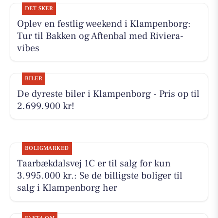
DET SKER
Oplev en festlig weekend i Klampenborg:
Tur til Bakken og Aftenbal med Riviera-
vibes
BILER
De dyreste biler i Klampenborg - Pris op til
2.699.900 kr!
BOLIGMARKED
Taarbækdalsvej 1C er til salg for kun
3.995.000 kr.: Se de billigste boliger til
salg i Klampenborg her