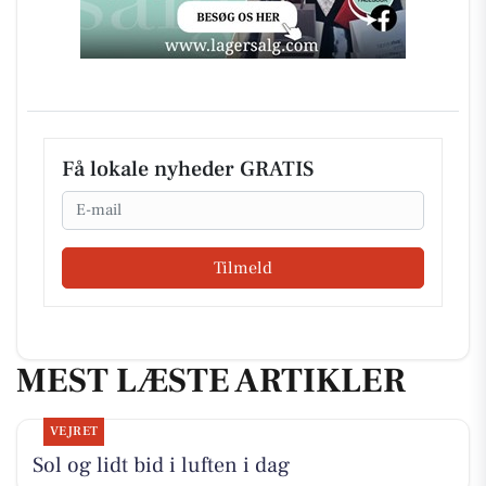
Få lokale nyheder GRATIS
Email
Tilmeld
MEST LÆSTE ARTIKLER
VEJRET
Sol og lidt bid i luften i dag