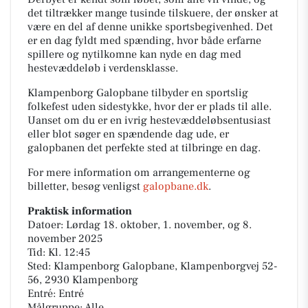
det tiltrækker mange tusinde tilskuere, der ønsker at
være en del af denne unikke sportsbegivenhed. Det
er en dag fyldt med spænding, hvor både erfarne
spillere og nytilkomne kan nyde en dag med
hestevæddeløb i verdensklasse.
Klampenborg Galopbane tilbyder en sportslig
folkefest uden sidestykke, hvor der er plads til alle.
Uanset om du er en ivrig hestevæddeløbsentusiast
eller blot søger en spændende dag ude, er
galopbanen det perfekte sted at tilbringe en dag.
For mere information om arrangementerne og
billetter, besøg venligst
galopbane.dk
.
Praktisk information
Datoer: Lørdag 18. oktober, 1. november, og 8.
november 2025
Tid: Kl. 12:45
Sted: Klampenborg Galopbane, Klampenborgvej 52-
56, 2930 Klampenborg
Entré: Entré
Målgruppe: Alle