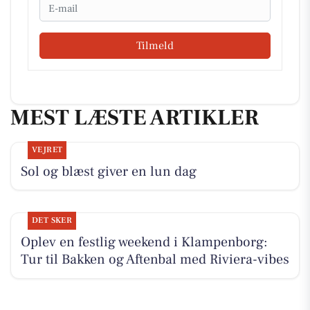
Email
Tilmeld
MEST LÆSTE ARTIKLER
VEJRET
Sol og blæst giver en lun dag
DET SKER
Oplev en festlig weekend i Klampenborg:
Tur til Bakken og Aftenbal med Riviera-vibes