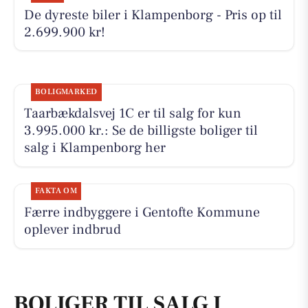
De dyreste biler i Klampenborg - Pris op til
2.699.900 kr!
BOLIGMARKED
Taarbækdalsvej 1C er til salg for kun
3.995.000 kr.: Se de billigste boliger til
salg i Klampenborg her
FAKTA OM
Færre indbyggere i Gentofte Kommune
oplever indbrud
BOLIGER TIL SALG I