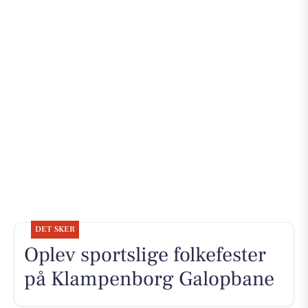
DET SKER
Oplev sportslige folkefester
på Klampenborg Galopbane