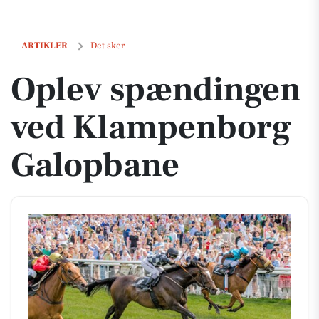
Oplev spændingen ved Klampenborg Galopbane
ARTIKLER
Det sker
Oplev spændingen
ved Klampenborg
Galopbane