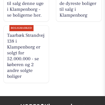
til salg denne uge
de dyreste boliger
i Klampenborg -
til salg i
se boligerne her.
Klampenborg
BOLIGMARKED
Taarbæk Strandvej
138 i
Klampenborg er
solgt for
52.000.000 - se
køberen og 2
andre solgte
boliger