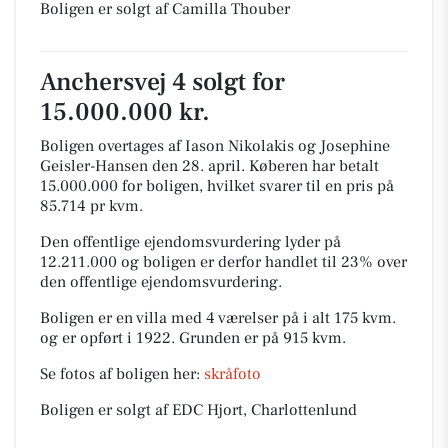
Boligen er solgt af Camilla Thouber
Anchersvej 4 solgt for
15.000.000 kr.
Boligen overtages af Iason Nikolakis og Josephine
Geisler-Hansen den 28. april.
Køberen har betalt
15.000.000 for boligen, hvilket svarer til en pris på
85.714 pr kvm.
Den offentlige ejendomsvurdering lyder på
12.211.000 og boligen er derfor handlet til 23% over
den offentlige ejendomsvurdering.
Boligen er en villa med 4 værelser på i alt 175 kvm.
og er opført i 1922.
Grunden er på 915 kvm.
Se fotos af boligen her:
skråfoto
Boligen er solgt af EDC Hjort, Charlottenlund