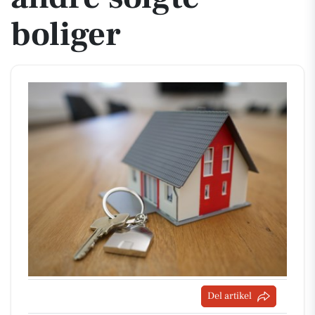
boliger
Del artikel