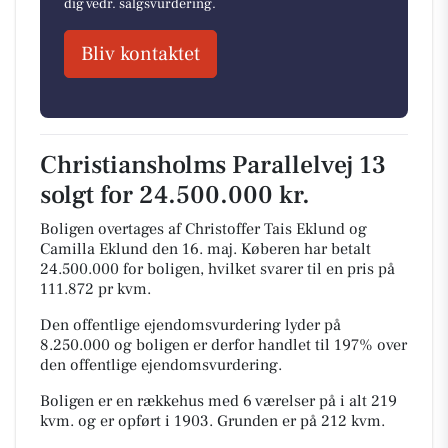
dig vedr. salgsvurdering.
Bliv kontaktet
Christiansholms Parallelvej 13
solgt for 24.500.000 kr.
Boligen overtages af Christoffer Tais Eklund og
Camilla Eklund den 16. maj.
Køberen har betalt
24.500.000 for boligen, hvilket svarer til en pris på
111.872 pr kvm.
Den offentlige ejendomsvurdering lyder på
8.250.000 og boligen er derfor handlet til 197% over
den offentlige ejendomsvurdering.
Boligen er en rækkehus med 6 værelser på i alt 219
kvm. og er opført i 1903.
Grunden er på 212 kvm.