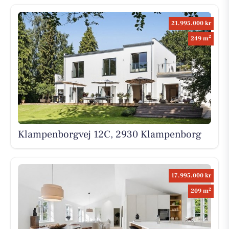
21.995.000 kr
2
249 m
Klampenborgvej 12C, 2930 Klampenborg
17.995.000 kr
2
209 m