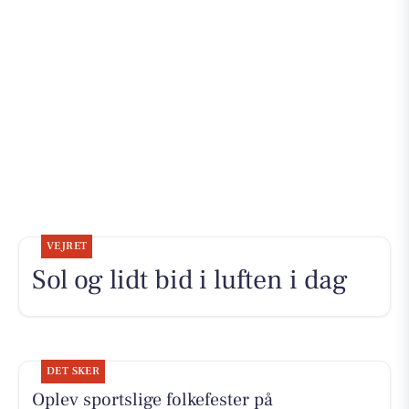
VEJRET
Sol og lidt bid i luften i dag
DET SKER
Oplev sportslige folkefester på