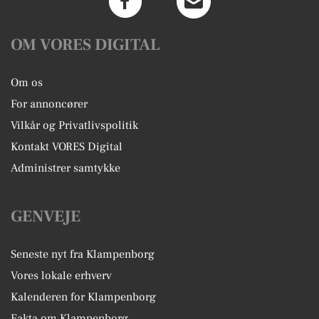
OM VORES DIGITAL
Om os
For annoncører
Vilkår og Privatlivspolitik
Kontakt VORES Digital
Administrer samtykke
GENVEJE
Seneste nyt fra Klampenborg
Vores lokale erhverv
Kalenderen for Klampenborg
Fakta om Klampenborg