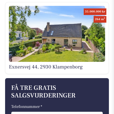
35.000.000 kr
2
264 m
Exnersvej 44, 2930 Klampenborg
FÅ TRE GRATIS
SALGSVURDERINGER
Telefonnummer *