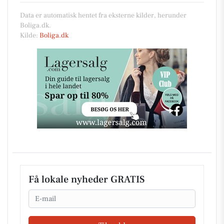
Data er automatisk hentet fra eksterne kilder, herunder
Boliga.dk.
Kilde:
Boliga.dk
Få lokale nyheder GRATIS
Email