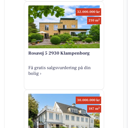
32.000.000 kr
2
210 m
Rosavej 5 2930 Klampenborg
Få gratis salgsvurdering på din
bolig ›
30.000.000 kr
2
187 m