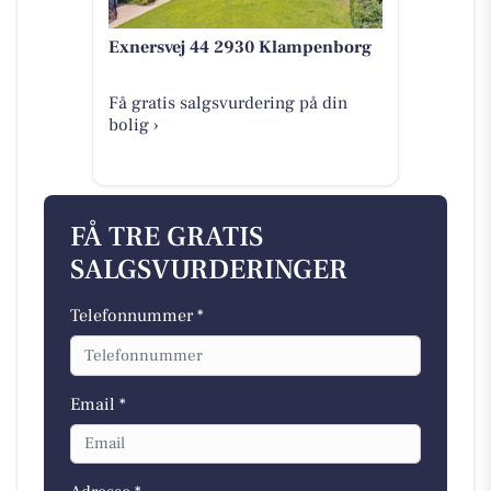
Exnersvej 44 2930 Klampenborg
Få gratis salgsvurdering på din
bolig ›
FÅ TRE GRATIS
SALGSVURDERINGER
Telefonnummer *
Email *