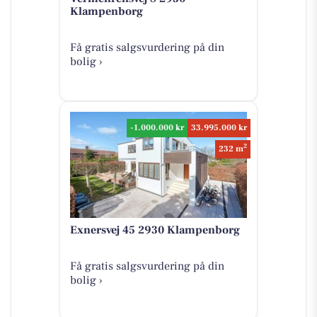
Klampenborg
Få gratis salgsvurdering på din
bolig ›
-1.000.000 kr
33.995.000 kr
2
232 m
Exnersvej 45 2930 Klampenborg
Få gratis salgsvurdering på din
bolig ›