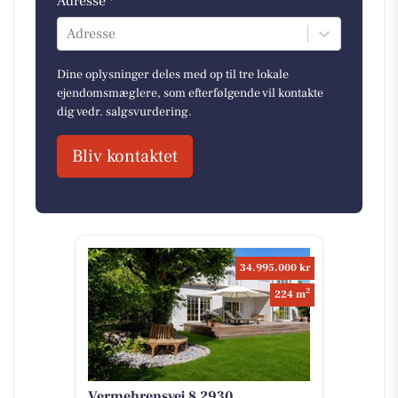
Adresse *
Adresse
Dine oplysninger deles med op til tre lokale
ejendomsmæglere, som efterfølgende vil kontakte
dig vedr. salgsvurdering.
Bliv kontaktet
34.995.000 kr
2
224 m
Vermehrensvej 8 2930