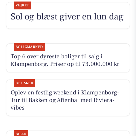
VEJRET
Sol og blæst giver en lun dag
BOLIGMARKED
Top 6 over dyreste boliger til salg i
Klampenborg. Priser op til 73.000.000 kr
DET SKER
Oplev en festlig weekend i Klampenborg:
Tur til Bakken og Aftenbal med Riviera-
vibes
BILER