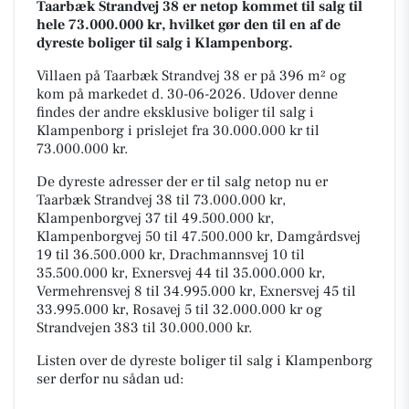
Taarbæk Strandvej 38 er netop kommet til salg til
hele 73.000.000 kr, hvilket gør den til en af de
dyreste boliger til salg i Klampenborg.
Villaen på Taarbæk Strandvej 38 er på 396 m² og
kom på markedet d. 30-06-2026. Udover denne
findes der andre eksklusive boliger til salg i
Klampenborg i prislejet fra 30.000.000 kr til
73.000.000 kr.
De dyreste adresser der er til salg netop nu er
Taarbæk Strandvej 38 til 73.000.000 kr,
Klampenborgvej 37 til 49.500.000 kr,
Klampenborgvej 50 til 47.500.000 kr, Damgårdsvej
19 til 36.500.000 kr, Drachmannsvej 10 til
35.500.000 kr, Exnersvej 44 til 35.000.000 kr,
Vermehrensvej 8 til 34.995.000 kr, Exnersvej 45 til
33.995.000 kr, Rosavej 5 til 32.000.000 kr og
Strandvejen 383 til 30.000.000 kr.
Listen over de dyreste boliger til salg i Klampenborg
ser derfor nu sådan ud: