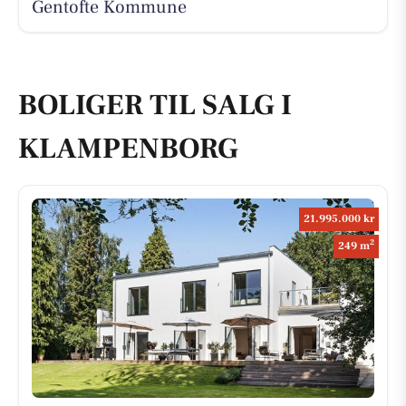
Gentofte Kommune
BOLIGER TIL SALG I
KLAMPENBORG
21.995.000 kr
2
249 m