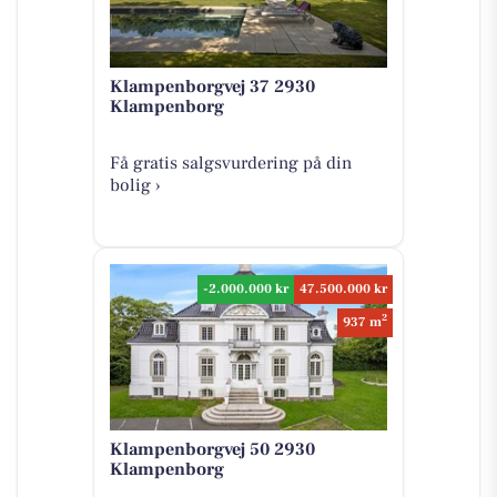
Klampenborgvej 37 2930
Klampenborg
Få gratis salgsvurdering på din
bolig ›
-2.000.000 kr
47.500.000 kr
2
937 m
Klampenborgvej 50 2930
Klampenborg