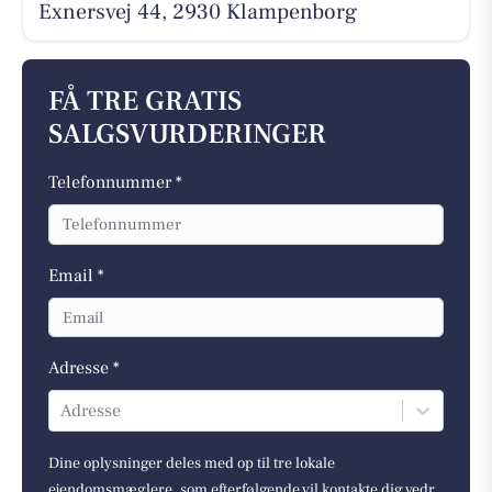
Exnersvej 44, 2930 Klampenborg
FÅ TRE GRATIS
SALGSVURDERINGER
Telefonnummer *
Email *
Adresse *
Adresse
Dine oplysninger deles med op til tre lokale
ejendomsmæglere, som efterfølgende vil kontakte dig vedr.