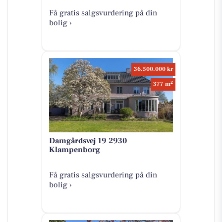
Få gratis salgsvurdering på din
bolig ›
36.500.000 kr
2
377 m
Damgårdsvej 19 2930
Klampenborg
Få gratis salgsvurdering på din
bolig ›