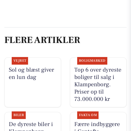
FLERE ARTIKLER
VEJRET
BOLIGMARKED
Sol og blæst giver
Top 6 over dyreste
en lun dag
boliger til salg i
Klampenborg.
Priser op til
73.000.000 kr
BILER
FAKTA OM
De dyreste biler i
Færre indbyggere