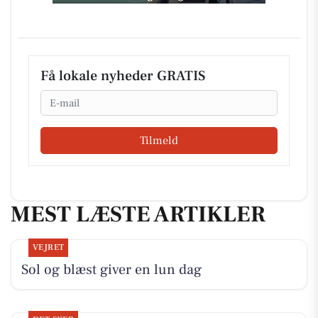
Få lokale nyheder GRATIS
Email
Tilmeld
MEST LÆSTE ARTIKLER
VEJRET
Sol og blæst giver en lun dag