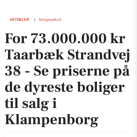
For 73.000.000 kr Taarbæk Strandvej 38 - Se priserne på de dyreste bo
ARTIKLER
Boligmarked
For 73.000.000 kr
Taarbæk Strandvej
38 - Se priserne på
de dyreste boliger
til salg i
Klampenborg