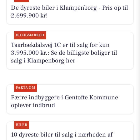
De dyreste biler i Klampenborg - Pris op til
2.699.900 kr!
BOLIGMARKED
Taarbækdalsvej 1C er til salg for kun
3.995.000 kr.: Se de billigste boliger til
salg i Klampenborg her
FAKTA OM
Færre indbyggere i Gentofte Kommune
oplever indbrud
BILER
10 dyreste biler til salg i nærheden af