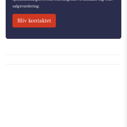
salgsvurdering.
Bliv kontaktet