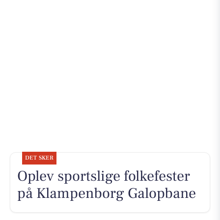
DET SKER
Oplev sportslige folkefester
på Klampenborg Galopbane