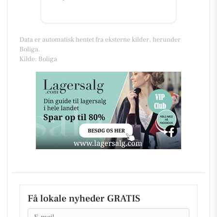
Data er automatisk hentet fra eksterne kilder, herunder
Boliga.
Kilde: Boliga
Få lokale nyheder GRATIS
Email