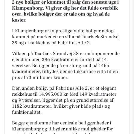
2 nye boliger er kommet til salg den seneste uge i
Klampenborg. Vi giver dig her det fulde overblik
over, hvilke boliger der er tale om og hvad de
koster.
I Klampenborg er to prestigefyldte boliger netop
kommet på markedet: en villa på Taarbæk Strandvej
38 og et rækkehus på Fabritius Alle 2.
Villaen på Taarbæk Strandvej 38 er en imponerende
ejendom med 396 kvadratmeter fordelt på 14
værelser. Beliggende på en stor grund på 1465
kvadratmeter, tilbydes denne luksuriøse villa til en
pris af 73 millioner kroner.
Den anden bolig, på Fabritius Alle 2, er et elegant
rækkehus til 14.995.000 kr. Med 149 kvadratmeter
og 9 værelser, ligger det på en grund størrelse af
1182 kvadratmeter, hvilket giver både plads og
funktionalitet.
Begge ejendomme har centrale beliggenheder i
Klampenborg og tilbyder unikke muligheder for