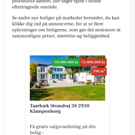
potentielle købere, der søger hjem i denne
eftertragtede område.
Se andre nye boliger på markedet herunder, du kan
klikke dig ind på annoncerne, for at se flere
oplysninger om boligerne, som gør det nemmere at
sammenligne priser, størrelse og beliggenhed.
-10.000.000 kr
73.000.000 kr
2
396 m
Taarbæk Strandvej 38 2930
Klampenborg
Få gratis salgsvurdering på din
bolig ›