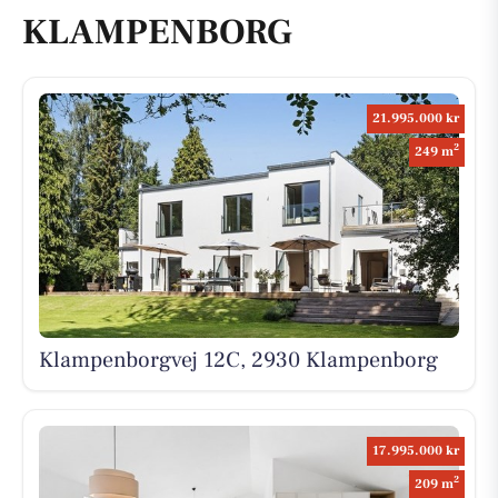
KLAMPENBORG
21.995.000 kr
2
249 m
Klampenborgvej 12C, 2930 Klampenborg
17.995.000 kr
2
209 m