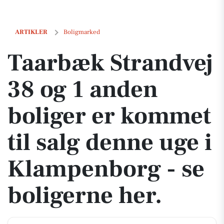
Taarbæk Strandvej 38 og 1 anden boliger er kommet til salg denne ug
ARTIKLER
Boligmarked
Taarbæk Strandvej
38 og 1 anden
boliger er kommet
til salg denne uge i
Klampenborg - se
boligerne her.