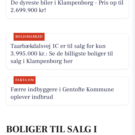
De dyreste biler i Klampenborg - Pris op til
2.699.900 kr!
BOLIGMARKED
Taarbækdalsvej 1C er til salg for kun
3.995.000 kr.: Se de billigste boliger til
salg i Klampenborg her
FAKTA OM
Færre indbyggere i Gentofte Kommune
oplever indbrud
BOLIGER TIL SALG I