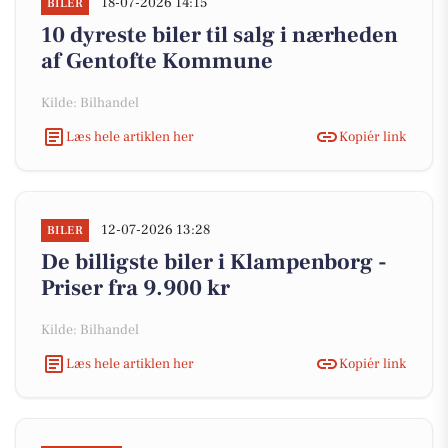
18-07-2026 14:15
BILER
10 dyreste biler til salg i nærheden
af Gentofte Kommune
Kilde: Bilhandel
Læs hele artiklen her
Kopiér link
12-07-2026 13:28
BILER
De billigste biler i Klampenborg -
Priser fra 9.900 kr
Kilde: Bilhandel
Læs hele artiklen her
Kopiér link