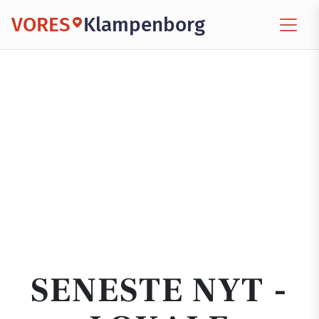
VORES
Klampenborg
SENESTE NYT -