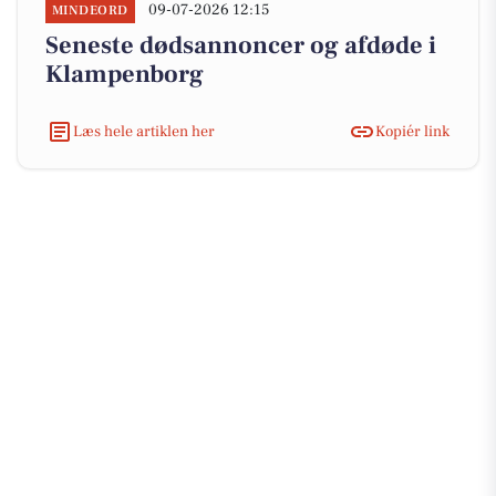
09-07-2026 12:15
MINDEORD
Seneste dødsannoncer og afdøde i
Klampenborg
Læs hele artiklen her
Kopiér link