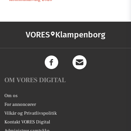
VORES
Klampenborg
OM VORES DIGITAL
Om os
For annoncører
Vilkår og Privatlivspolitik
Kontakt VORES Digital
Administrer samtykke