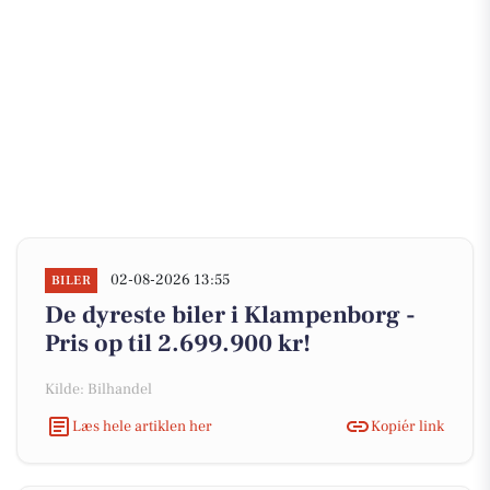
02-08-2026 13:55
BILER
De dyreste biler i Klampenborg -
Pris op til 2.699.900 kr!
Kilde: Bilhandel
Læs hele artiklen her
Kopiér link