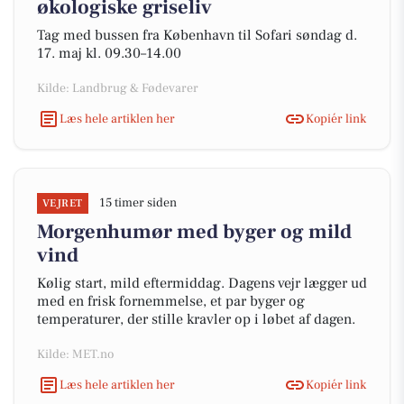
økologiske griseliv
Tag med bussen fra København til Sofari søndag d.
17. maj kl. 09.30–14.00
Kilde: Landbrug & Fødevarer
Læs hele artiklen her
Kopiér link
15 timer siden
VEJRET
Morgenhumør med byger og mild
vind
Kølig start, mild eftermiddag. Dagens vejr lægger ud
med en frisk fornemmelse, et par byger og
temperaturer, der stille kravler op i løbet af dagen.
Kilde: MET.no
Læs hele artiklen her
Kopiér link