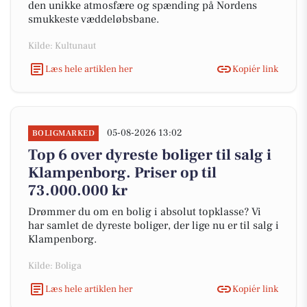
den unikke atmosfære og spænding på Nordens
smukkeste væddeløbsbane.
Kilde: Kultunaut
Læs hele artiklen her
Kopiér link
05-08-2026 13:02
BOLIGMARKED
Top 6 over dyreste boliger til salg i
Klampenborg. Priser op til
73.000.000 kr
Drømmer du om en bolig i absolut topklasse? Vi
har samlet de dyreste boliger, der lige nu er til salg i
Klampenborg.
Kilde: Boliga
Læs hele artiklen her
Kopiér link