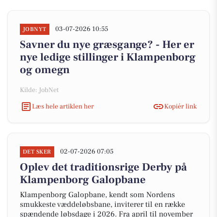
03-07-2026 10:55
JOBNYT
Savner du nye græsgange? - Her er
nye ledige stillinger i Klampenborg
og omegn
Kilde: JobNet
Læs hele artiklen her
Kopiér link
02-07-2026 07:05
DET SKER
Oplev det traditionsrige Derby på
Klampenborg Galopbane
Klampenborg Galopbane, kendt som Nordens
smukkeste væddeløbsbane, inviterer til en række
spændende løbsdage i 2026. Fra april til november