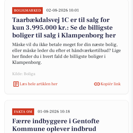
02-08-2026 10:01
BOLIGMARKED
Taarbækdalsvej 1C er til salg for
kun 3.995.000 kr.: Se de billigste
boliger til salg i Klampenborg her
Måske vil du ikke betale meget for din næste bolig,
eller måske leder du efter et håndværkertilbud? Lige
her finder du i hvert fald de billigste boliger i
Klampenborg.
Kilde: Boliga
Læs hele artiklen her
Kopiér link
01-08-2026 10:18
FAKTA OM
Færre indbyggere i Gentofte
Kommune oplever indbrud