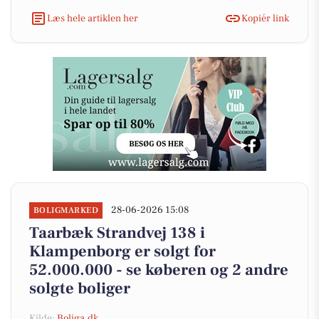
Læs hele artiklen her
Kopiér link
28-06-2026 15:08
BOLIGMARKED
Taarbæk Strandvej 138 i
Klampenborg er solgt for
52.000.000 - se køberen og 2 andre
solgte boliger
Kilde:
Boliga.dk