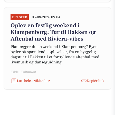
05-08-2026 09:04
DET SKER
Oplev en festlig weekend i
Klampenborg: Tur til Bakken og
Aftenbal med Riviera-vibes
Planlægger du en weekend i Klampenborg? Byen
byder på spændende oplevelser, fra en hyggelig
dagstur til Bakken til et fortryllende aftenbal med
livemusik og danseguidning.
Kilde: Kultunaut
Læs hele artiklen her
Kopiér link