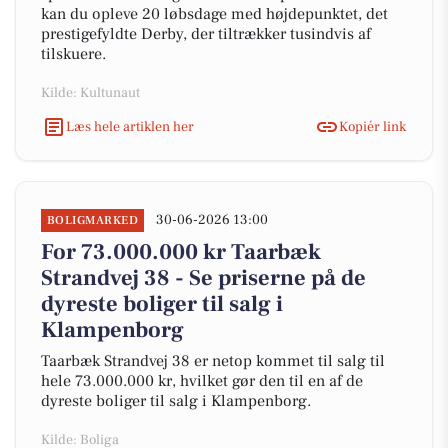
kan du opleve 20 løbsdage med højdepunktet, det
prestigefyldte Derby, der tiltrækker tusindvis af
tilskuere.
Kilde: Kultunaut
Læs hele artiklen her
Kopiér link
30-06-2026 13:00
BOLIGMARKED
For 73.000.000 kr Taarbæk
Strandvej 38 - Se priserne på de
dyreste boliger til salg i
Klampenborg
Taarbæk Strandvej 38 er netop kommet til salg til
hele 73.000.000 kr, hvilket gør den til en af de
dyreste boliger til salg i Klampenborg.
Kilde: Boliga