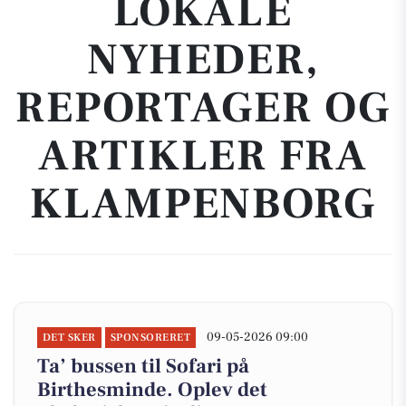
LOKALE
NYHEDER,
REPORTAGER OG
ARTIKLER FRA
KLAMPENBORG
09-05-2026 09:00
DET SKER
SPONSORERET
Ta’ bussen til Sofari på
Birthesminde. Oplev det